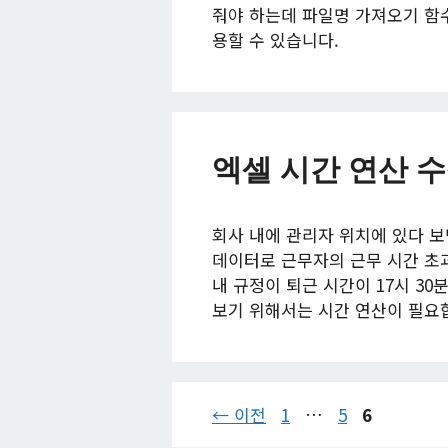
줘야 하는데 파일명 가져오기 함
용할 수 있습니다.
엑셀 시간 연산 수
회사 내에 관리자 위치에 있다 보
데이터로 근무자의 근무 시간 초과
내 규정이 퇴근 시간이 17시 3
보기 위해서는 시간 연산이 필요합
페
페
페
←
이전
1
…
5
6
이
이
이