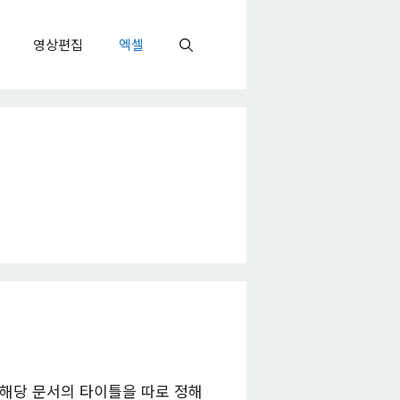
영상편집
엑셀
 해당 문서의 타이틀을 따로 정해