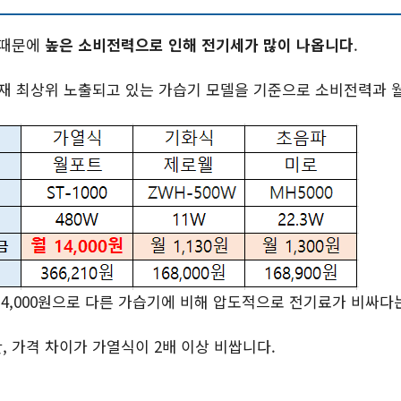
 때문에
높은 소비전력으로 인해 전기세가 많이 나옵니다
.
현재 최상위 노출되고 있는 가습기 모델을 기준으로 소비전력과 
4,000원으로 다른 가습기에 비해 압도적으로 전기료가 비싸다
 가격 차이가 가열식이 2배 이상 비쌉니다.