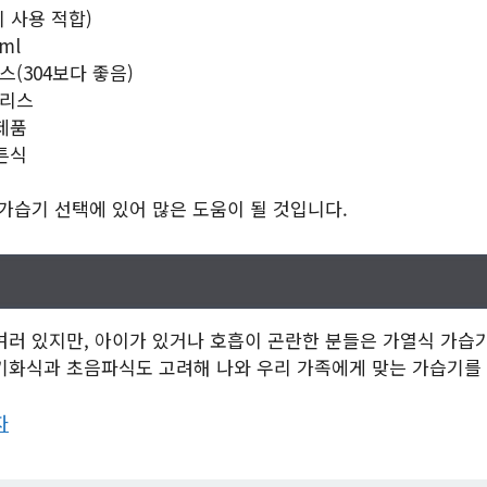
시 사용 적합)
ml
스(304보다 좋음)
인리스
 제품
버튼식
가습기 선택에 있어 많은 도움이 될 것입니다.
여러 있지만, 아이가 있거나 호흡이 곤란한 분들은 가열식 가습기
기화식과 초음파식도 고려해 나와 우리 가족에게 맞는 가습기를 
자