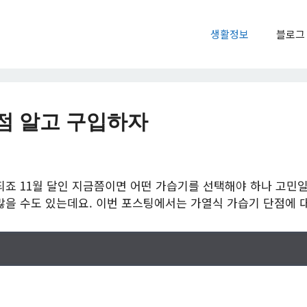
생활정보
블로그
점 알고 구입하자
되죠 11월 달인 지금쯤이면 어떤 가습기를 선택해야 하나 고민
많을 수도 있는데요. 이번 포스팅에서는 가열식 가습기 단점에 