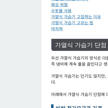
화상 위험
수돗물 사용
가열식 가습기 고집하는 이유
가열식 가습기 고르는 법
마치며
가열식 가습기 단점
우선 가열식 가습기의 방식은 다
즉 냄비에 계속 물을 끓인다고 
가열식 가습기는 인기도 많지만,
다.
아래에서 가열식 가습기 단점에 
비싼 전기요금과 가격